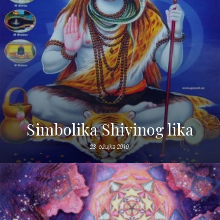
Simbolika Shivinog lika
23. ožujka 2010.