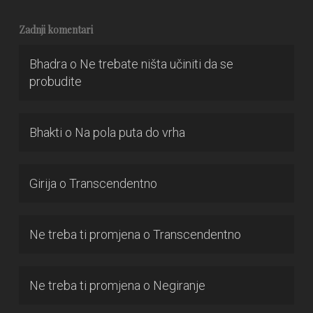
Zadnji komentari
Bhadra
o
Ne trebate ništa učiniti da se
probudite
Bhakti
o
Na pola puta do vrha
Girija
o
Transcendentno
Ne treba ti promjena
o
Transcendentno
Ne treba ti promjena
o
Negiranje