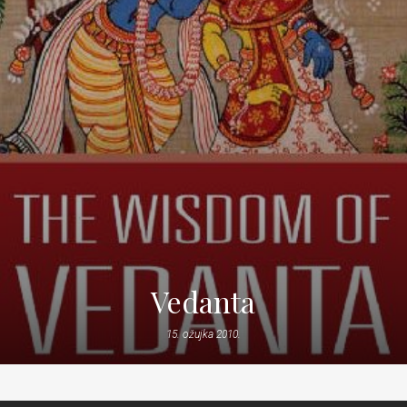
Vedanta
15. ožujka 2010.