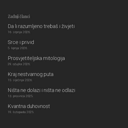
Zadnji članci
Da li razumljeno trebaš i živjeti
16. srpnja 2026.
Srce i privid
5. lipnja 2026.
Prosvjetiteljska mitologija
29. ožujka 2026.
Kraj nestvarnog puta
15. siječnja 2026.
Ništa ne dolazi i ništa ne odlazi
13. prosinca 2025.
Kvantna duhovnost
19. listopada 2025.