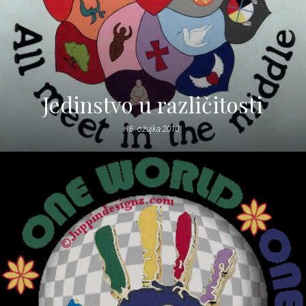
Jedinstvo u različitosti
16. ožujka 2010.