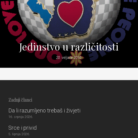
Jedinstvo u različitosti
20. veljače 2010.
Zadnji članci
Da li razumljeno trebaš i živjeti
16. srpnja 2026.
Srce i privid
5. lipnja 2026.