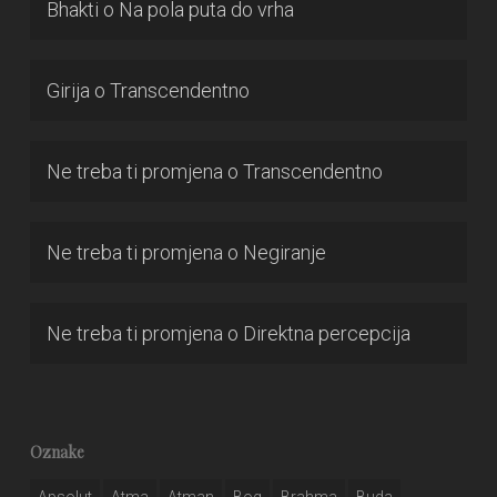
Bhakti
o
Na pola puta do vrha
Girija
o
Transcendentno
Ne treba ti promjena
o
Transcendentno
Ne treba ti promjena
o
Negiranje
Ne treba ti promjena
o
Direktna percepcija
Oznake