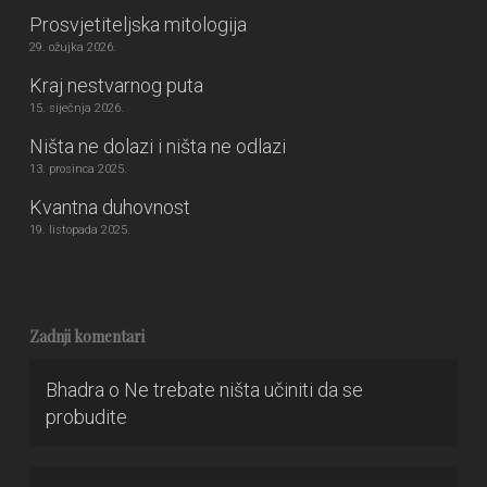
Prosvjetiteljska mitologija
29. ožujka 2026.
Kraj nestvarnog puta
15. siječnja 2026.
Ništa ne dolazi i ništa ne odlazi
13. prosinca 2025.
Kvantna duhovnost
19. listopada 2025.
Zadnji komentari
Bhadra
o
Ne trebate ništa učiniti da se
probudite