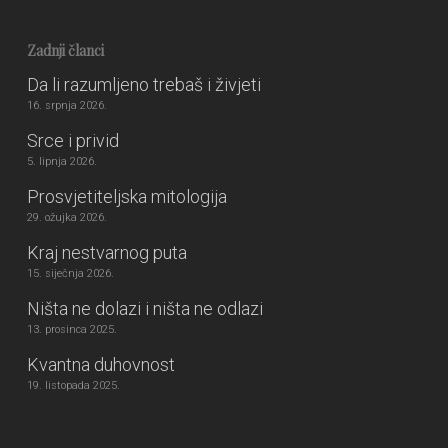
Zadnji članci
Da li razumljeno trebaš i živjeti
16. srpnja 2026.
Srce i privid
5. lipnja 2026.
Prosvjetiteljska mitologija
29. ožujka 2026.
Kraj nestvarnog puta
15. siječnja 2026.
Ništa ne dolazi i ništa ne odlazi
13. prosinca 2025.
Kvantna duhovnost
19. listopada 2025.