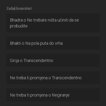
Zadnji komentari
Bhadra
o
Ne trebate ništa učiniti da se
probudite
Bhakti
o
Na pola puta do vrha
Girija
o
Transcendentno
Ne treba ti promjena
o
Transcendentno
Ne treba ti promjena
o
Negiranje