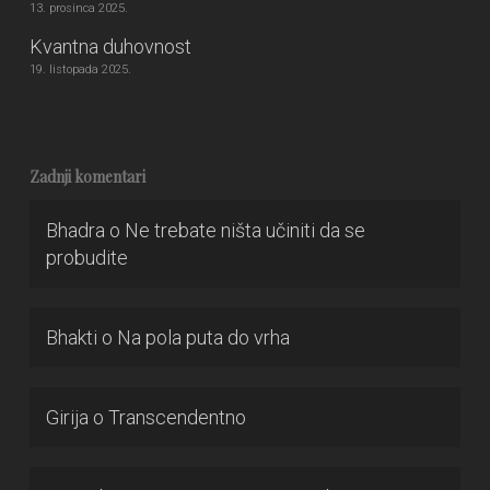
13. prosinca 2025.
Kvantna duhovnost
19. listopada 2025.
Zadnji komentari
Bhadra
o
Ne trebate ništa učiniti da se
probudite
Bhakti
o
Na pola puta do vrha
Girija
o
Transcendentno