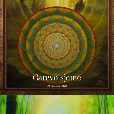
Carevo sjeme
23. ožujka 2010.