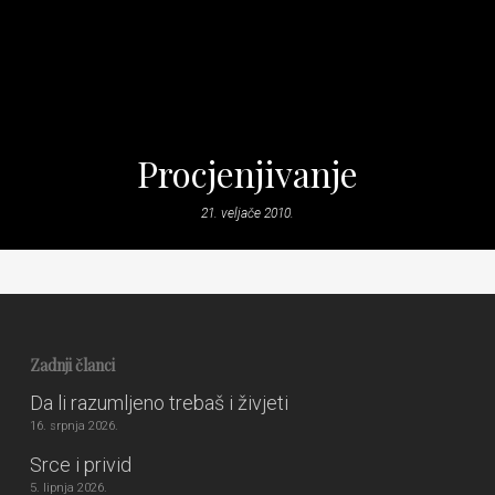
Procjenjivanje
21. veljače 2010.
Zadnji članci
Da li razumljeno trebaš i živjeti
16. srpnja 2026.
Srce i privid
5. lipnja 2026.