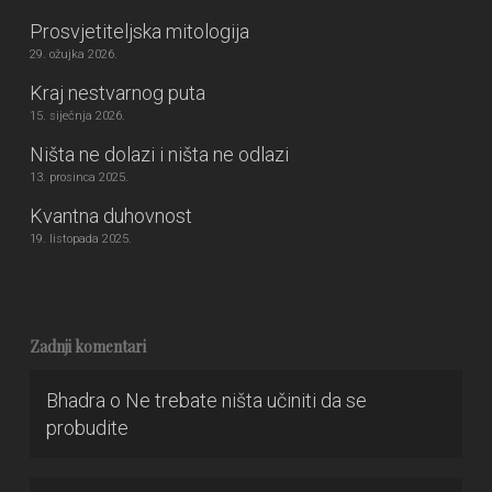
Prosvjetiteljska mitologija
29. ožujka 2026.
Kraj nestvarnog puta
15. siječnja 2026.
Ništa ne dolazi i ništa ne odlazi
13. prosinca 2025.
Kvantna duhovnost
19. listopada 2025.
Zadnji komentari
Bhadra
o
Ne trebate ništa učiniti da se
probudite