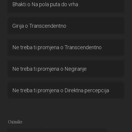
Bhakti
o
Na pola puta do vrha
Girija
o
Transcendentno
Ne treba ti promjena
o
Transcendentno
Ne treba ti promjena
o
Negiranje
Ne treba ti promjena
o
Direktna percepcija
Oznake