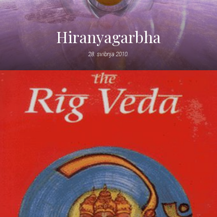
Hiranyagarbha
28. svibnja 2010.