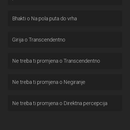
Bhakti
o
Na pola puta do vrha
Girija
o
Transcendentno
Ne treba ti promjena
o
Transcendentno
Ne treba ti promjena
o
Negiranje
Ne treba ti promjena
o
Direktna percepcija