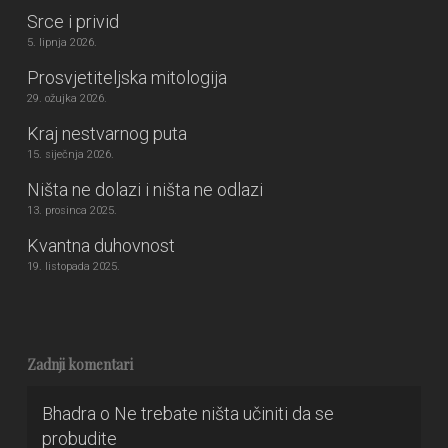
Srce i privid
5. lipnja 2026.
Prosvjetiteljska mitologija
29. ožujka 2026.
Kraj nestvarnog puta
15. siječnja 2026.
Ništa ne dolazi i ništa ne odlazi
13. prosinca 2025.
Kvantna duhovnost
19. listopada 2025.
Zadnji komentari
Bhadra
o
Ne trebate ništa učiniti da se
probudite