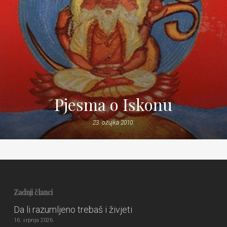
Pjesma o Iskonu
23. ožujka 2010.
Zadnji članci
Da li razumljeno trebaš i živjeti
16. srpnja 2026.