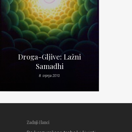
Droga-Gljive: Lažni
Samadhi
8. srpnja 2010.
Zadnji članci