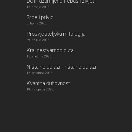
Da li razumljeno trebaš i živjeti
16. srpnja 2026.
Srce i privid
5. lipnja 2026.
Prosvjetiteljska mitologija
29. ožujka 2026.
Kraj nestvarnog puta
15. siječnja 2026.
Ništa ne dolazi i ništa ne odlazi
13. prosinca 2025.
Kvantna duhovnost
19. listopada 2025.