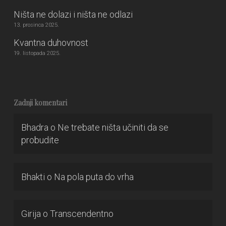
Ništa ne dolazi i ništa ne odlazi
13. prosinca 2025.
Kvantna duhovnost
19. listopada 2025.
Zadnji komentari
Bhadra
o
Ne trebate ništa učiniti da se
probudite
Bhakti
o
Na pola puta do vrha
Girija
o
Transcendentno