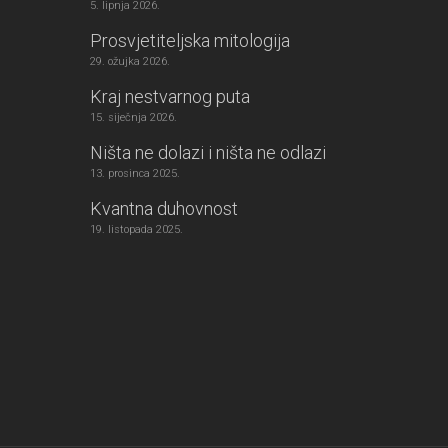
5. lipnja 2026.
Prosvjetiteljska mitologija
29. ožujka 2026.
Kraj nestvarnog puta
15. siječnja 2026.
Ništa ne dolazi i ništa ne odlazi
13. prosinca 2025.
Kvantna duhovnost
19. listopada 2025.