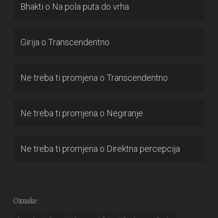
Bhakti
o
Na pola puta do vrha
Girija
o
Transcendentno
Ne treba ti promjena
o
Transcendentno
Ne treba ti promjena
o
Negiranje
Ne treba ti promjena
o
Direktna percepcija
Oznake