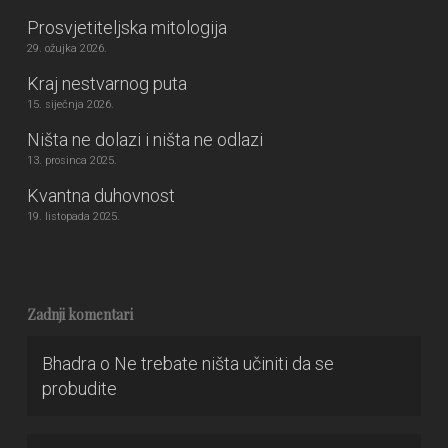
Prosvjetiteljska mitologija
29. ožujka 2026.
Kraj nestvarnog puta
15. siječnja 2026.
Ništa ne dolazi i ništa ne odlazi
13. prosinca 2025.
Kvantna duhovnost
19. listopada 2025.
Zadnji komentari
Bhadra
o
Ne trebate ništa učiniti da se
probudite