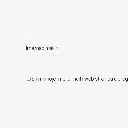
Ime/nadimak
*
Snimi moje ime, e-mail i web stranicu u pre