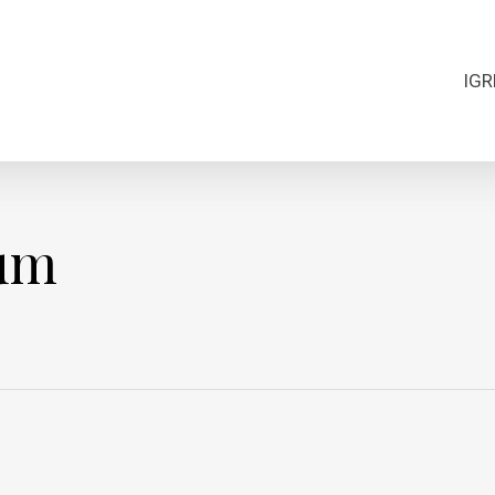
IGR
zum