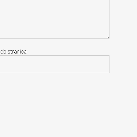
eb stranica