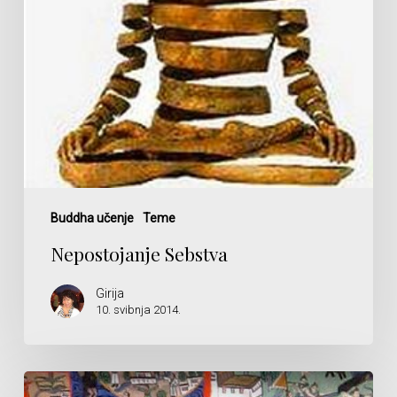
Buddha učenje
Teme
Nepostojanje Sebstva
Girija
10. svibnja 2014.
Pokretačka