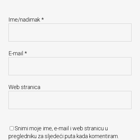
Ime/nadimak
*
E-mail
*
Web stranica
Snimi moje ime, e-mail i web stranicu u
pregledniku za sljedeći puta kada komentiram.