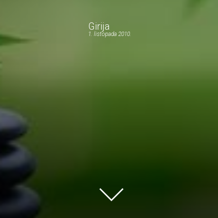
Girija
1. listopada 2010.