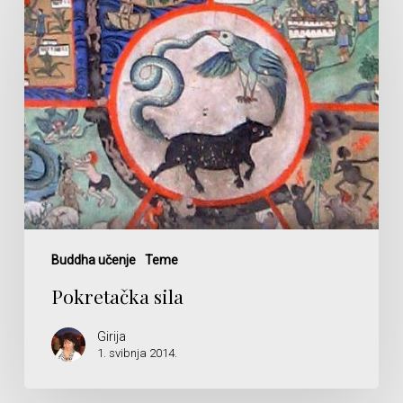
sila
Buddha učenje
Teme
Pokretačka sila
Girija
1. svibnja 2014.