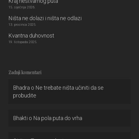
Kraj nestvarnog puta
15. siječnja 2026.
Ništa ne dolazi i ništa ne odlazi
13. prosinca 2025.
Kvantna duhovnost
19. listopada 2025.
Zadnji komentari
Bhadra
o
Ne trebate ništa učiniti da se
probudite
Bhakti
o
Na pola puta do vrha