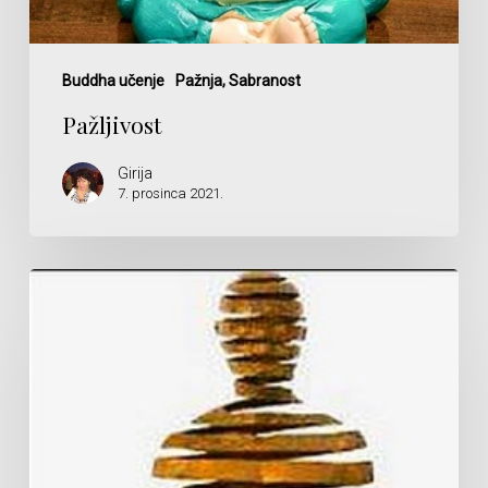
Buddha učenje
Pažnja, Sabranost
Pažljivost
Girija
7. prosinca 2021.
Nepostojanje
Sebstva