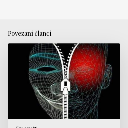
Povezani članci
Trikovi
ega