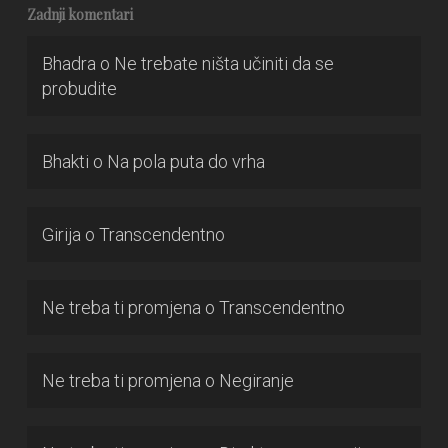
Zadnji komentari
Bhadra
o
Ne trebate ništa učiniti da se
probudite
Bhakti
o
Na pola puta do vrha
Girija
o
Transcendentno
Ne treba ti promjena
o
Transcendentno
Ne treba ti promjena
o
Negiranje