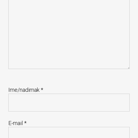
Ime/nadimak
*
E-mail
*