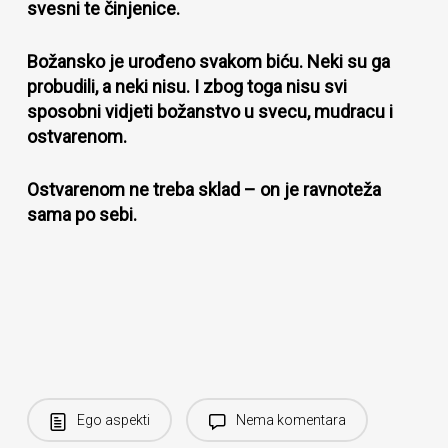
svesni te činjenice.
Božansko je urođeno svakom biću. Neki su ga
probudili, a neki nisu. I zbog toga nisu svi
sposobni vidjeti božanstvo u svecu, mudracu i
ostvarenom.
Ostvarenom ne treba sklad – on je ravnoteža
sama po sebi.
Ego aspekti
Nema komentara