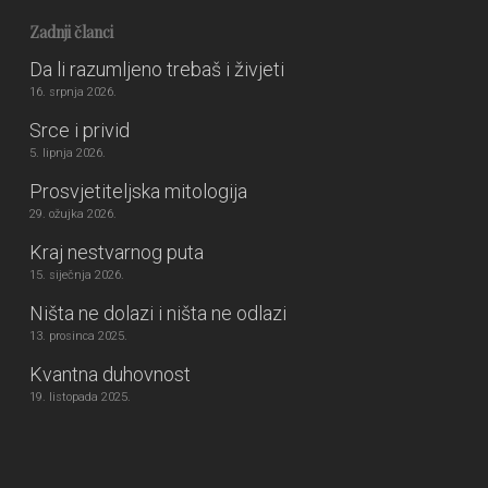
Zadnji članci
Da li razumljeno trebaš i živjeti
16. srpnja 2026.
Srce i privid
5. lipnja 2026.
Prosvjetiteljska mitologija
29. ožujka 2026.
Kraj nestvarnog puta
15. siječnja 2026.
Ništa ne dolazi i ništa ne odlazi
13. prosinca 2025.
Kvantna duhovnost
19. listopada 2025.