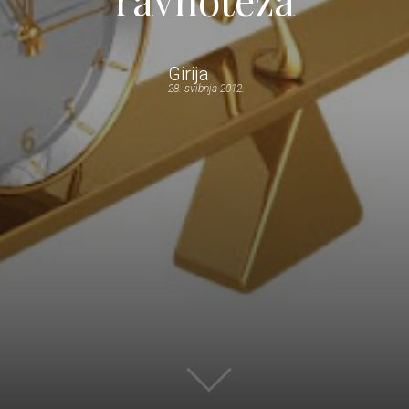
Girija
28. svibnja 2012.