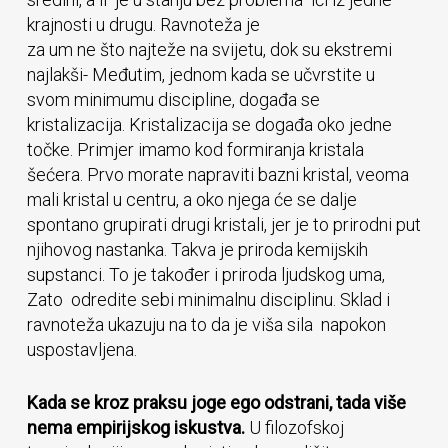
krajnosti u drugu. Ravnoteža je
za um ne što najteže na svijetu, dok su ekstremi
najlakši- Međutim, jednom kada se učvrstite u
svom minimumu discipline, događa se
kristalizacija. Kristalizacija se događa oko jedne
točke. Primjer imamo kod formiranja kristala
šećera. Prvo morate napraviti bazni kristal, veoma
mali kristal u centru, a oko njega će se dalje
spontano grupirati drugi kristali, jer je to prirodni put
njihovog nastanka. Takva je priroda kemijskih
supstanci. To je također i priroda ljudskog uma,
Zato odredite sebi minimalnu disciplinu. Sklad i
ravnoteža ukazuju na to da je viša sila napokon
uspostavljena.
Kada se kroz praksu joge ego odstrani, tada više
nema empirijskog iskustva.
U filozofskoj