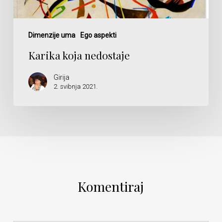
Dimenzije uma
Ego aspekti
Karika koja nedostaje
Girija
2. svibnja 2021.
Komentiraj