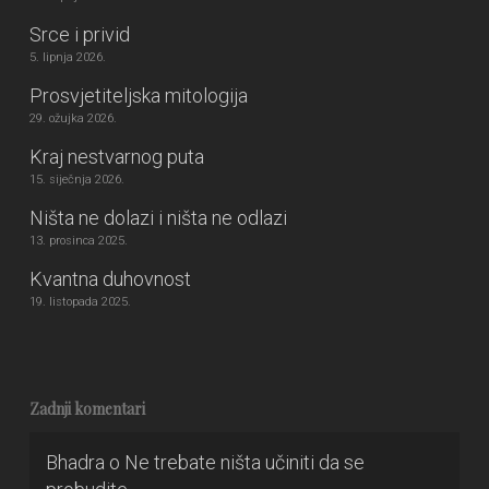
Srce i privid
5. lipnja 2026.
Prosvjetiteljska mitologija
29. ožujka 2026.
Kraj nestvarnog puta
15. siječnja 2026.
Ništa ne dolazi i ništa ne odlazi
13. prosinca 2025.
Kvantna duhovnost
19. listopada 2025.
Zadnji komentari
Bhadra
o
Ne trebate ništa učiniti da se