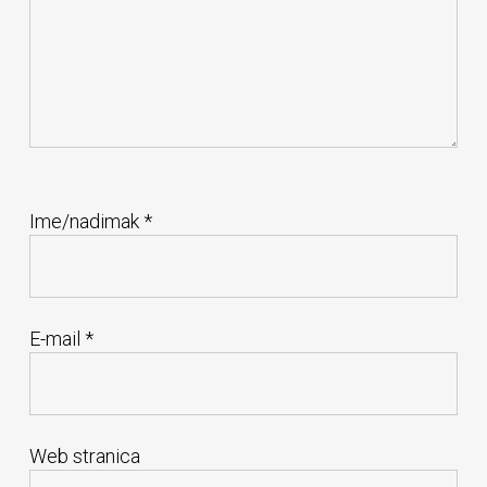
Ime/nadimak
*
E-mail
*
Web stranica