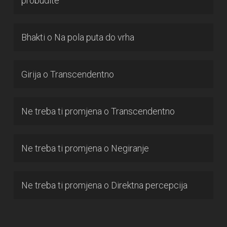
probudite
Bhakti
o
Na pola puta do vrha
Girija
o
Transcendentno
Ne treba ti promjena
o
Transcendentno
Ne treba ti promjena
o
Negiranje
Ne treba ti promjena
o
Direktna percepcija