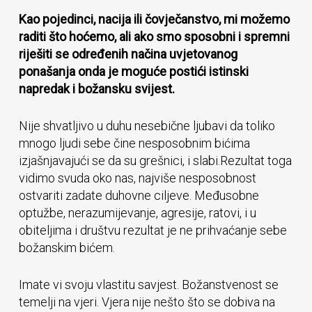
Kao pojedinci, nacija ili čovječanstvo, mi možemo
raditi što hoćemo, ali ako smo sposobni i spremni
riješiti se određenih načina uvjetovanog
ponašanja onda je moguće postići istinski
napredak i božansku svijest.
Nije shvatljivo u duhu nesebične ljubavi da toliko
mnogo ljudi sebe čine nesposobnim bićima
izjašnjavajući se da su grešnici, i slabi.Rezultat toga
vidimo svuda oko nas, najviše nesposobnost
ostvariti zadate duhovne ciljeve. Međusobne
optužbe, nerazumijevanje, agresije, ratovi, i u
obiteljima i društvu rezultat je ne prihvaćanje sebe
božanskim bićem.
Imate vi svoju vlastitu savjest. Božanstvenost se
temelji na vjeri. Vjera nije nešto što se dobiva na