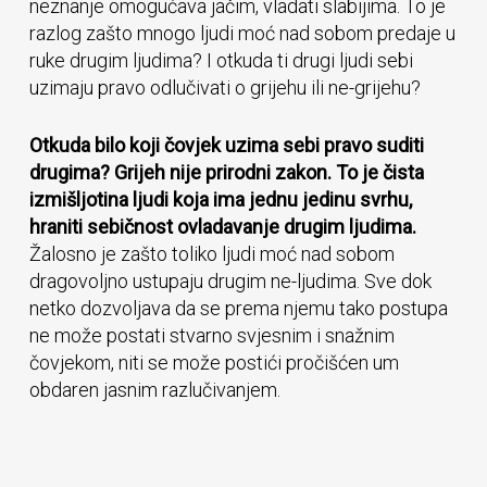
neznanje omogućava jačim, vladati slabijima. To je
razlog zašto mnogo ljudi moć nad sobom predaje u
ruke drugim ljudima? I otkuda ti drugi ljudi sebi
uzimaju pravo odlučivati o grijehu ili ne-grijehu?
Otkuda bilo koji čovjek uzima sebi pravo suditi
drugima? Grijeh nije prirodni zakon. To je čista
izmišljotina ljudi koja ima jednu jedinu svrhu,
hraniti sebičnost ovladavanje drugim ljudima.
Žalosno je zašto toliko ljudi moć nad sobom
dragovoljno ustupaju drugim ne-ljudima. Sve dok
netko dozvoljava da se prema njemu tako postupa
ne može postati stvarno svjesnim i snažnim
čovjekom, niti se može postići pročišćen um
obdaren jasnim razlučivanjem.