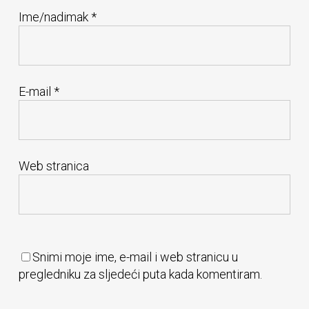
Ime/nadimak
*
E-mail
*
Web stranica
Snimi moje ime, e-mail i web stranicu u
pregledniku za sljedeći puta kada komentiram.