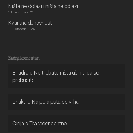
Ništa ne dolazi i ništa ne odlazi
13. prosinca 2025.
Kvantna duhovnost
19. listopada 2025.
Zadnji komentari
Bhadra
o
Ne trebate ništa učiniti da se
probudite
Bhakti
o
Na pola puta do vrha
Girija
o
Transcendentno