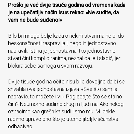
Prošlo je već dvije tisuće godina od vremena kada
je na upečatljiv način Isus rekao: «Ne sudite, da
vam ne bude suđeno!»
Bilo bi mnogo bolje kada o nekim stvarima ne bi do
beskonačnosti raspravljali, nego ih jednostavno
napravili. Istina je jednostavna: tko jednostavne
stvari čini kompliciranima, neznalica je i slabić, jer
blokira sebe samoga u svom razvoju.
Dvije tisuće godina očito nisu bile dovoljne da bi se
shvatila ova jednostavna izjava. «Sve što sam ja
napravio, to možete i vi.» Pogledajte što se stalno
čini? Neumorno sudimo drugim ljudima. Ako nekog
označimo kao grešnika sudili smo mu. Mi dakle
radimo upravo ono što je utemeljitelj kršćanstva
odbacivao.