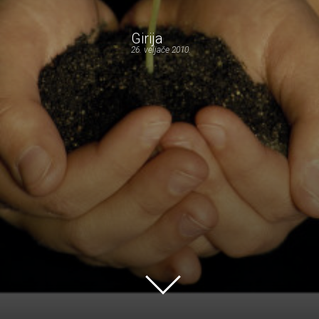
Girija
26. veljače 2010.