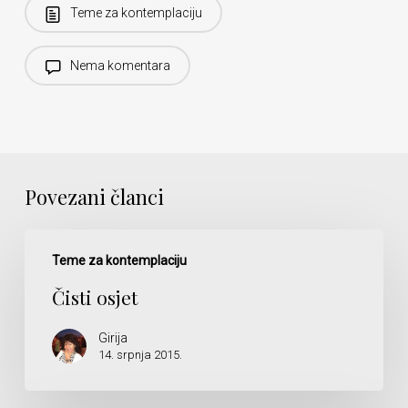
Teme za kontemplaciju
Nema komentara
Povezani članci
Čisti
osjet
Teme za kontemplaciju
Čisti osjet
Girija
14. srpnja 2015.