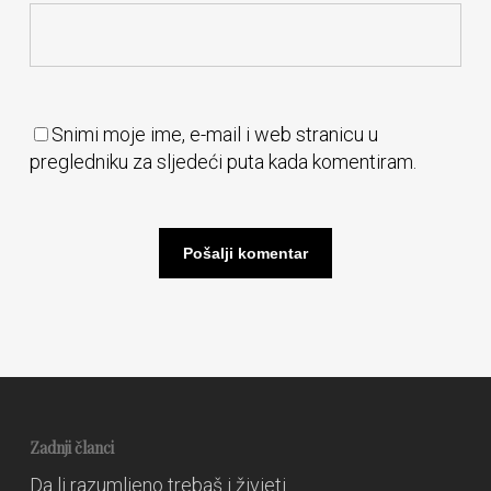
Snimi moje ime, e-mail i web stranicu u
pregledniku za sljedeći puta kada komentiram.
Zadnji članci
Da li razumljeno trebaš i živjeti