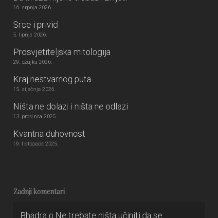
16. srpnja 2026.
Srce i privid
5. lipnja 2026.
Prosvjetiteljska mitologija
29. ožujka 2026.
Kraj nestvarnog puta
15. siječnja 2026.
Ništa ne dolazi i ništa ne odlazi
13. prosinca 2025.
Kvantna duhovnost
19. listopada 2025.
Zadnji komentari
Bhadra
o
Ne trebate ništa učiniti da se