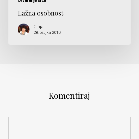
Otvaranje srca
Lažna osobnost
Girija
28. ožujka 2010.
Komentiraj