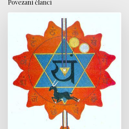
Povezani članci
Integracija
Srca