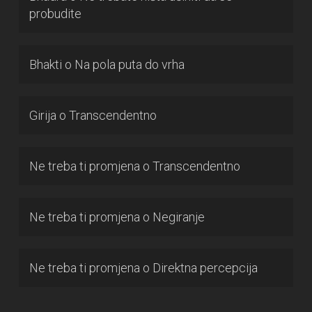
probudite
Bhakti
o
Na pola puta do vrha
Girija
o
Transcendentno
Ne treba ti promjena
o
Transcendentno
Ne treba ti promjena
o
Negiranje
Ne treba ti promjena
o
Direktna percepcija