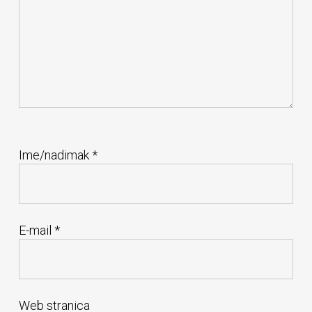
Ime/nadimak
*
E-mail
*
Web stranica