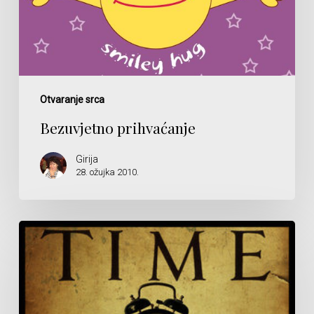
Otvaranje srca
Bezuvjetno prihvaćanje
Girija
28. ožujka 2010.
Lažna
osobnost