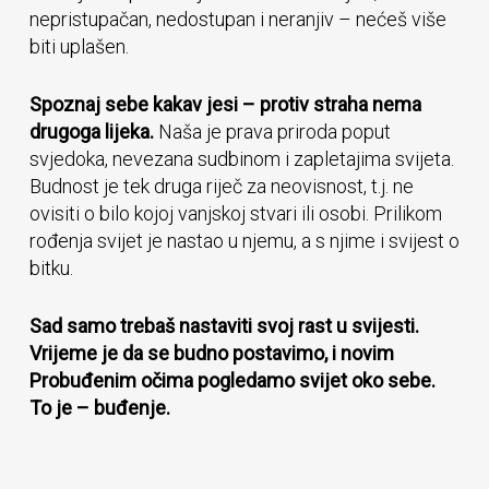
nepristupačan, nedostupan i neranjiv – nećeš više
biti uplašen.
Spoznaj sebe kakav jesi – protiv straha nema
drugoga lijeka.
Naša je prava priroda poput
svjedoka, nevezana sudbinom i zapletajima svijeta.
Budnost je tek druga riječ za neovisnost, t.j. ne
ovisiti o bilo kojoj vanjskoj stvari ili osobi. Prilikom
rođenja svijet je nastao u njemu, a s njime i svijest o
bitku.
Sad samo trebaš nastaviti svoj rast u svijesti.
Vrijeme je da se budno postavimo, i novim
Probuđenim očima pogledamo svijet oko sebe.
To je – buđenje.