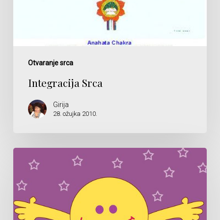
Otvaranje srca
Integracija Srca
Girija
28. ožujka 2010.
Bezuvjetno
prihvaćanje