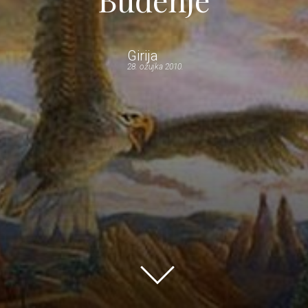
Girija
28. ožujka 2010.