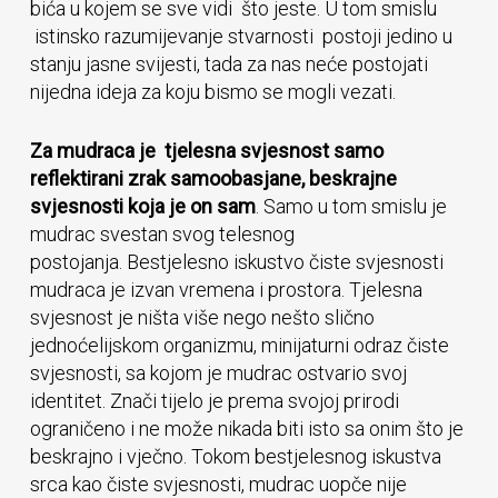
bića u kojem se sve vidi što jeste. U tom smislu
istinsko razumijevanje stvarnosti postoji jedino u
stanju jasne svijesti, tada za nas neće postojati
nijedna ideja za koju bismo se mogli vezati.
Za mudraca je tjelesna svjesnost samo
reflektirani zrak samoobasjane, beskrajne
svjesnosti koja je on sam
. Samo u tom smislu je
mudrac svestan svog telesnog
postojanja. Bestjelesno iskustvo čiste svjesnosti
mudraca je izvan vremena i prostora. Tjelesna
svjesnost je ništa više nego nešto slično
jednoćelijskom organizmu, minijaturni odraz čiste
svjesnosti, sa kojom je mudrac ostvario svoj
identitet. Znači tijelo je prema svojoj prirodi
ograničeno i ne može nikada biti isto sa onim što je
beskrajno i vječno. Tokom bestjelesnog iskustva
srca kao čiste svjesnosti, mudrac uopče nije