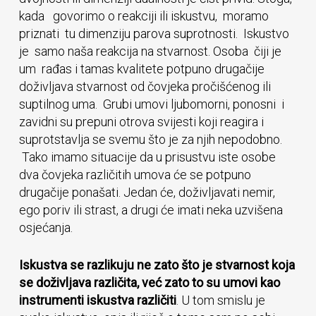
kada govorimo o reakciji ili iskustvu, moramo
priznati tu dimenziju parova suprotnosti. Iskustvo
je samo naša reakcija na stvarnost. Osoba čiji je
um rađas i tamas kvalitete potpuno drugačije
doživljava stvarnost od čovjeka pročišćenog ili
suptilnog uma. Grubi umovi ljubomorni, ponosni i
zavidni su prepuni otrova svijesti koji reagira i
suprotstavlja se svemu što je za njih nepodobno.
Tako imamo situacije da u prisustvu iste osobe
dva čovjeka različitih umova će se potpuno
drugačije ponašati. Jedan će, doživljavati nemir,
ego poriv ili strast, a drugi će imati neka uzvišena
osjećanja.
Iskustva se razlikuju ne zato što je stvarnost koja
se doživljava različita, već zato to su umovi kao
instrumenti iskustva različiti
. U tom smislu je