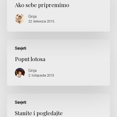
pripremimo
Ako sebe pripremimo
Girija
22. kolovoza 2015.
Poput
lotosa
Savjeti
Poput lotosa
Girija
2. listopada 2013.
Stanite
i
Savjeti
pogledajte
Stanite i pogledajte