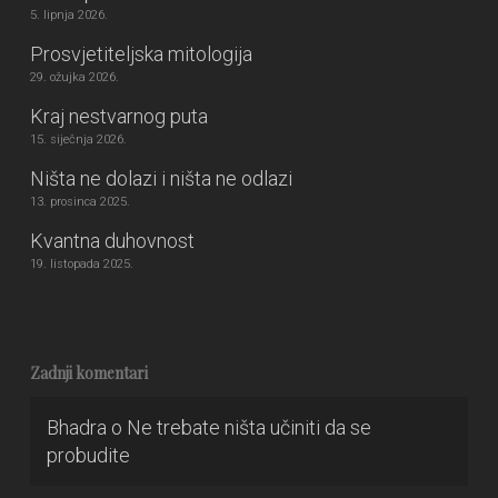
5. lipnja 2026.
Prosvjetiteljska mitologija
29. ožujka 2026.
Kraj nestvarnog puta
15. siječnja 2026.
Ništa ne dolazi i ništa ne odlazi
13. prosinca 2025.
Kvantna duhovnost
19. listopada 2025.
Zadnji komentari
Bhadra
o
Ne trebate ništa učiniti da se
probudite