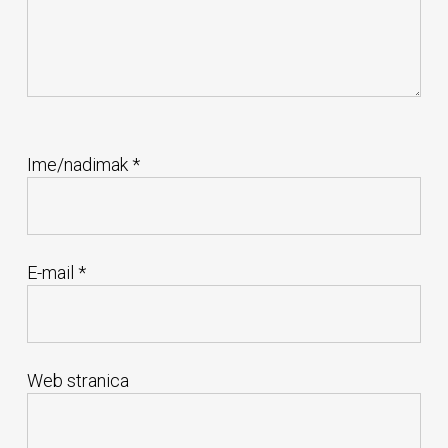
Ime/nadimak
*
E-mail
*
Web stranica