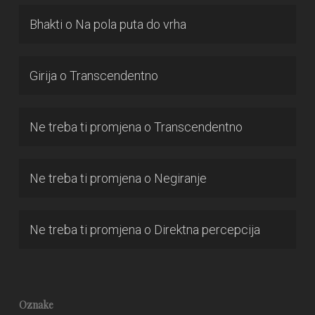
Bhakti
o
Na pola puta do vrha
Girija
o
Transcendentno
Ne treba ti promjena
o
Transcendentno
Ne treba ti promjena
o
Negiranje
Ne treba ti promjena
o
Direktna percepcija
Oznake