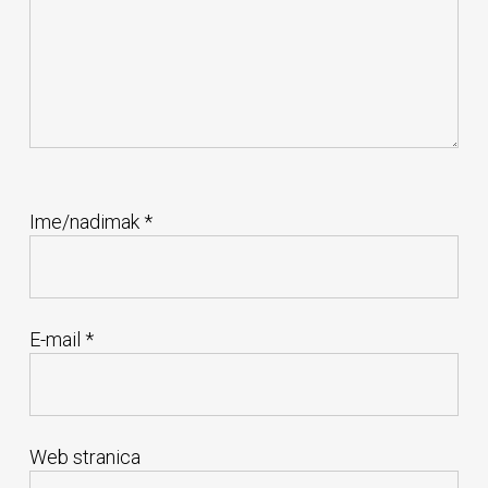
Ime/nadimak
*
E-mail
*
Web stranica