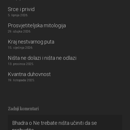
Srce i privid
5. lipnja 2026.
Prosvjetiteljska mitologija
29. ožujka 2026.
Kraj nestvarnog puta
15. siječnja 2026.
Ništa ne dolazi i ništa ne odlazi
13. prosinca 2025.
Kvantna duhovnost
19. listopada 2025.
Zadnji komentari
Bhadra
o
Ne trebate ništa učiniti da se