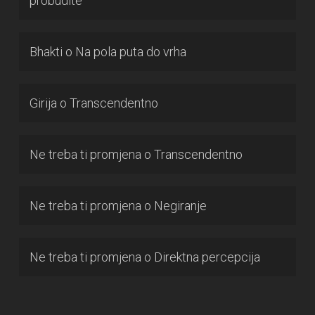
probudite
Bhakti
o
Na pola puta do vrha
Girija
o
Transcendentno
Ne treba ti promjena
o
Transcendentno
Ne treba ti promjena
o
Negiranje
Ne treba ti promjena
o
Direktna percepcija