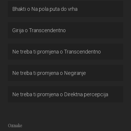
Bhakti
o
Na pola puta do vrha
Girija
o
Transcendentno
Ne treba ti promjena
o
Transcendentno
Ne treba ti promjena
o
Negiranje
Ne treba ti promjena
o
Direktna percepcija
Oznake