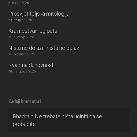
5. lipnja 2026.
Prosvjetiteljska mitologija
29. ožujka 2026.
Kraj nestvarnog puta
15. siječnja 2026.
Ništa ne dolazi i ništa ne odlazi
13. prosinca 2025.
Kvantna duhovnost
19. listopada 2025.
Zadnji komentari
Bhadra
o
Ne trebate ništa učiniti da se
probudite