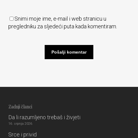
Snimi moje ime, e-mail i web stranicu u
pregledniku za sljedeći puta kada komentiram.
Zadnji članci
Da li razumljeno trebaš i živjeti
16. srpnja 2026.
Srce i privid