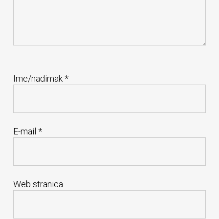
Ime/nadimak
*
E-mail
*
Web stranica