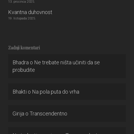
13. prosinca 2025.
Kvantna duhovnost
19. listopada 2025.
Zadnji komentari
Bhadra
o
Ne trebate ništa učiniti da se
probudite
Bhakti
o
Na pola puta do vrha
Girija
o
Transcendentno