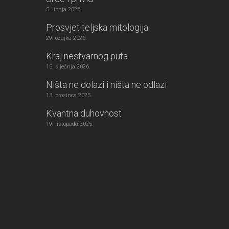
5. lipnja 2026.
Prosvjetiteljska mitologija
29. ožujka 2026.
Kraj nestvarnog puta
15. siječnja 2026.
Ništa ne dolazi i ništa ne odlazi
13. prosinca 2025.
Kvantna duhovnost
19. listopada 2025.