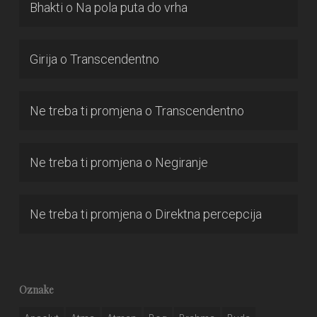
Bhakti
o
Na pola puta do vrha
Girija
o
Transcendentno
Ne treba ti promjena
o
Transcendentno
Ne treba ti promjena
o
Negiranje
Ne treba ti promjena
o
Direktna percepcija
Oznake