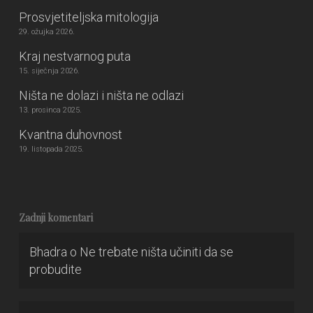
Prosvjetiteljska mitologija
29. ožujka 2026.
Kraj nestvarnog puta
15. siječnja 2026.
Ništa ne dolazi i ništa ne odlazi
13. prosinca 2025.
Kvantna duhovnost
19. listopada 2025.
Zadnji komentari
Bhadra
o
Ne trebate ništa učiniti da se
probudite