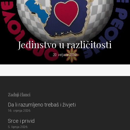
Jedinstvo u različitosti
20. veljače 2010.
Zadnji članci
Da li razumljeno trebaš i živjeti
16. srpnja 2026.
Srce i privid
5. lipnja 2026.