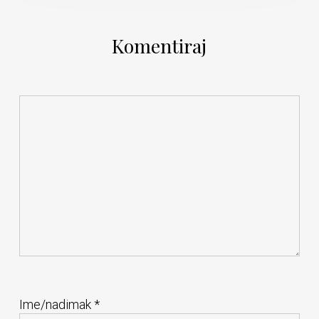
Komentiraj
Ime/nadimak
*