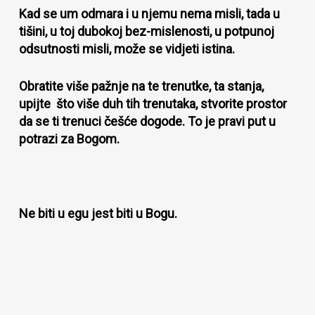
Kad se um odmara i u njemu nema misli, tada u
tišini, u toj dubokoj bez-mislenosti, u potpunoj
odsutnosti misli, može se vidjeti istina.
Obratite više pažnje na te trenutke, ta stanja,
upijte što više duh tih trenutaka, stvorite prostor
da se ti trenuci češće dogode. To je pravi put u
potrazi za Bogom.
Ne biti u egu jest biti u Bogu.