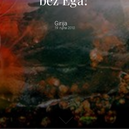
Girija
19. rujna 2010.