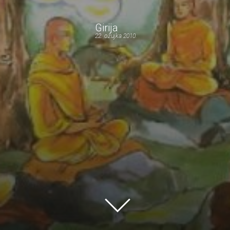
Girija
22. ožujka 2010.