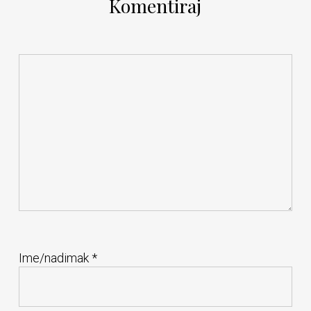
Komentiraj
Ime/nadimak
*