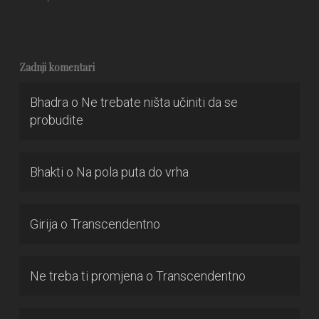
Zadnji komentari
Bhadra
o
Ne trebate ništa učiniti da se
probudite
Bhakti
o
Na pola puta do vrha
Girija
o
Transcendentno
Ne treba ti promjena
o
Transcendentno