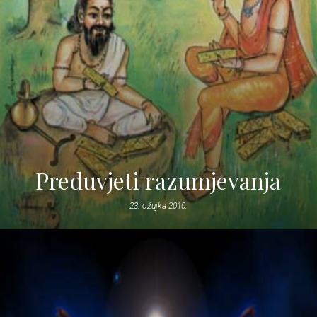
Preduvjeti razumjevanja
23. ožujka 2010.