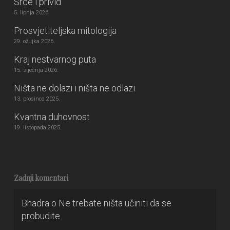
Srce i privid
5. lipnja 2026.
Prosvjetiteljska mitologija
29. ožujka 2026.
Kraj nestvarnog puta
15. siječnja 2026.
Ništa ne dolazi i ništa ne odlazi
13. prosinca 2025.
Kvantna duhovnost
19. listopada 2025.
Zadnji komentari
Bhadra
o
Ne trebate ništa učiniti da se
probudite