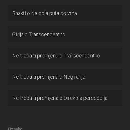
Bhakti
o
Na pola puta do vrha
Girija
o
Transcendentno
Ne treba ti promjena
o
Transcendentno
Ne treba ti promjena
o
Negiranje
Ne treba ti promjena
o
Direktna percepcija
Oznake