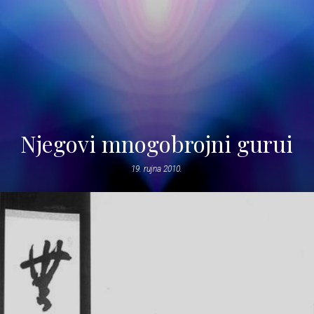
Njegovi mnogobrojni gurui
19. rujna 2010.