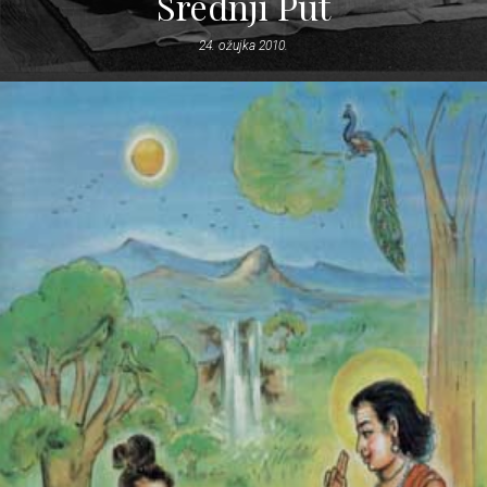
Srednji Put
24. ožujka 2010.