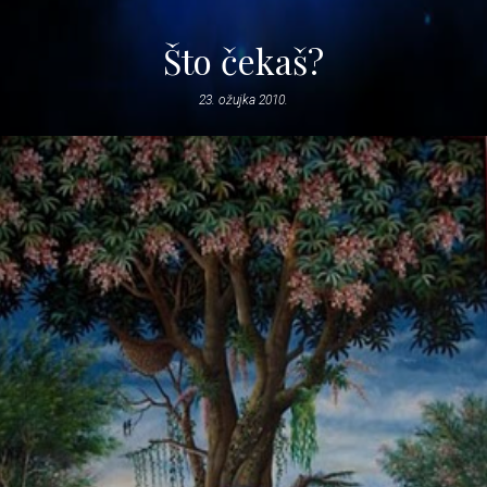
Što čekaš?
23. ožujka 2010.