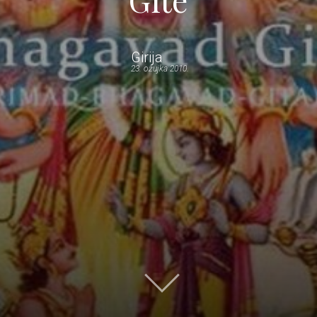
Girija
23. ožujka 2010.