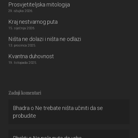
Prosvjetiteljska mitologija
29. ožujka 2026.
Kraj nestvarnog puta
15. siječnja 2026.
Ništa ne dolazi i ništa ne odlazi
13. prosinca 2025.
Kvantna duhovnost
19. listopada 2025.
Zadnji komentari
Bhadra
o
Ne trebate ništa učiniti da se
probudite