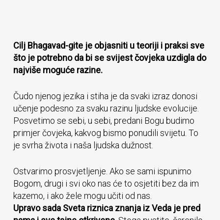
Cilj Bhagavad-gite je objasniti u teoriji i praksi sve
što je potrebno da bi se svijest čovjeka uzdigla do
najviše moguće razine.
Čudo njenog jezika i stiha je da svaki izraz donosi
učenje podesno za svaku razinu ljudske evolucije.
Posvetimo se sebi, u sebi, predani Bogu budimo
primjer čovjeka, kakvog bismo ponudili svijetu. To
je svrha života i naša ljudska dužnost.
Ostvarimo prosvjetljenje. Ako se sami ispunimo
Bogom, drugi i svi oko nas će to osjetiti bez da im
kazemo, i ako žele mogu učiti od nas.
Upravo sada Sveta riznica znanja iz Veda je pred