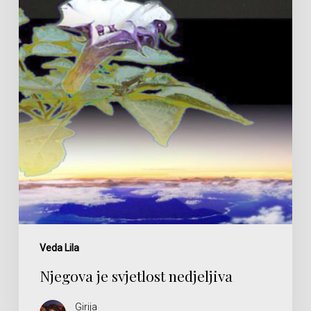
Veda Lila
Njegova je svjetlost nedjeljiva
Girija