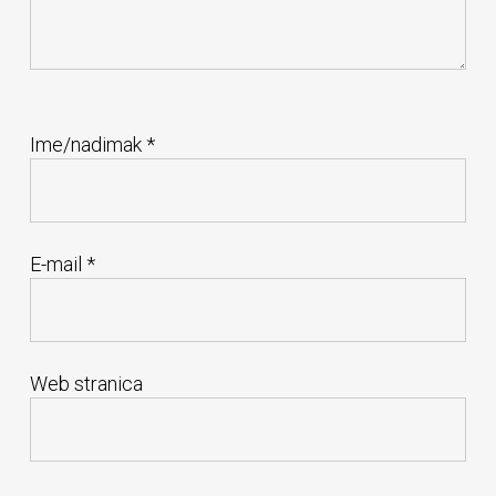
Ime/nadimak
*
E-mail
*
Web stranica