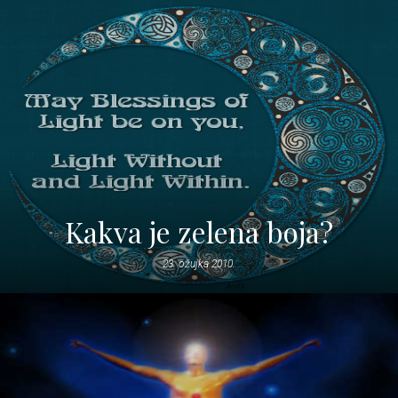
Kakva je zelena boja?
23. ožujka 2010.