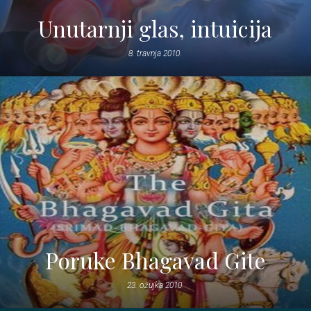
Unutarnji glas, intuicija
8. travnja 2010.
Poruke Bhagavad Gite
23. ožujka 2010.