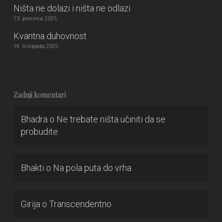
Ništa ne dolazi i ništa ne odlazi
13. prosinca 2025.
Kvantna duhovnost
19. listopada 2025.
Zadnji komentari
Bhadra
o
Ne trebate ništa učiniti da se
probudite
Bhakti
o
Na pola puta do vrha
Girija
o
Transcendentno