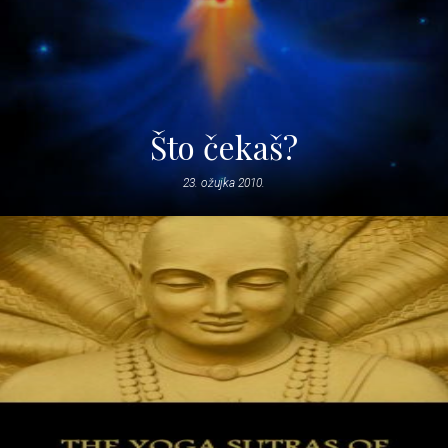
Što čekaš?
23. ožujka 2010.