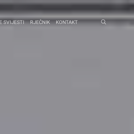
search
E SVIJESTI
RJEČNIK
KONTAKT
FACEBOOK