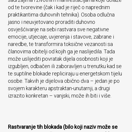
od te tvorevine (čak i kad je riječ o naprednim
praktikantima duhovnih tehnika). Osoba odlučna
jasno i neuvjetovano proraditi duhovno
osvješćivanje na sebi rastvara sve negativne
emocije, utjecaje, uvjerenja i stavove, zabrane i
naredbe, te transformira toksične vezanosti sa
članovima obitelji od kojih ga je naslijedila. Tada
može uslijediti povratak dijela osobnosti koji je
izgubljen, odbačen ili zaboravljen u trenutku kad se
te suptilne blokade repliciraju u energetskom tijelu
osobe. Takvih je dijelova obično dva – jedan je po
svojem karakteru apstraktan-unutarnji, a drugi
izrazito konkretan – vanjski, može ih biti i više.
Rastvaranje tih blokada (bilo koji naziv može se