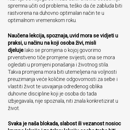
spremna učiti od problema, teško da će zabluda biti
rastvorena na duhovno optimalan način te u
optimalnom vremenskom roku.
Naučena lekcija, spoznaja, uvid mora se vidjeti u
praksi, u načinu na koji osoba živi, misli
djeluje
.Iako se promjena o kojoj govorimo
prvenstveno tiče promjene svijesti, ona se mora
ogledati u promjeni ponašanja i životnog stila.
Takva promjena mora biti utemeljena na voljnosti
preuzimanja veće količine odgovornosti za sebe i
vlastiti život te usvajanja određenog oblika
duhovne discipline koji je osoba do tada
izbjegavala, nije spoznala, niti znala konkretizirat u
život.
Svaka je naša blokada, slabost ili vezanost nosioc