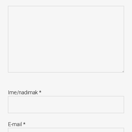
Ime/nadimak
*
E-mail
*