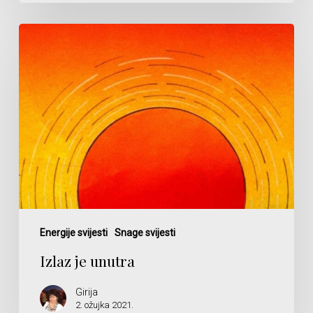
Izlaz
je
unutra
Energije svijesti
Snage svijesti
Izlaz je unutra
Girija
2. ožujka 2021.