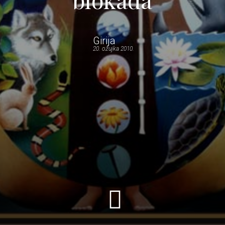
Girija
20. ožujka 2010.