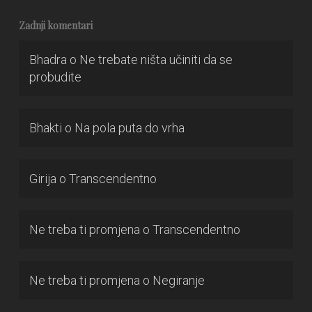
Zadnji komentari
Bhadra
o
Ne trebate ništa učiniti da se
probudite
Bhakti
o
Na pola puta do vrha
Girija
o
Transcendentno
Ne treba ti promjena
o
Transcendentno
Ne treba ti promjena
o
Negiranje