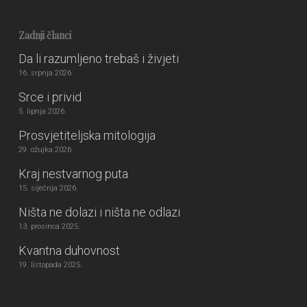
Zadnji članci
Da li razumljeno trebaš i živjeti
16. srpnja 2026.
Srce i privid
5. lipnja 2026.
Prosvjetiteljska mitologija
29. ožujka 2026.
Kraj nestvarnog puta
15. siječnja 2026.
Ništa ne dolazi i ništa ne odlazi
13. prosinca 2025.
Kvantna duhovnost
19. listopada 2025.