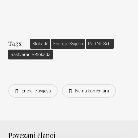
Tags:
Blokade
Energije Svijesti
Rad Na Sebi
Rastvaranje Blokada
Energije svijesti
Nema komentara
Povezani članci