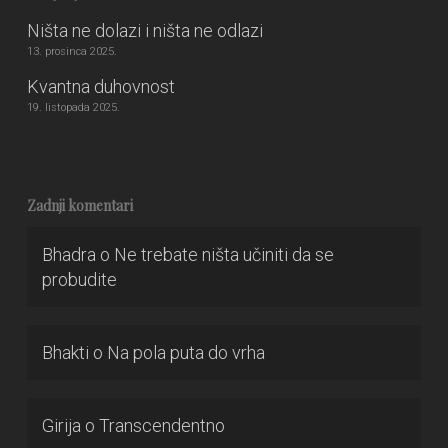
Ništa ne dolazi i ništa ne odlazi
13. prosinca 2025.
Kvantna duhovnost
19. listopada 2025.
Zadnji komentari
Bhadra
o
Ne trebate ništa učiniti da se
probudite
Bhakti
o
Na pola puta do vrha
Girija
o
Transcendentno