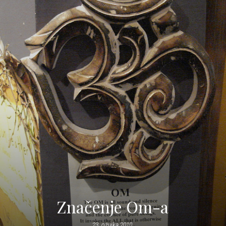
Značenje Om-a
23. ožujka 2010.