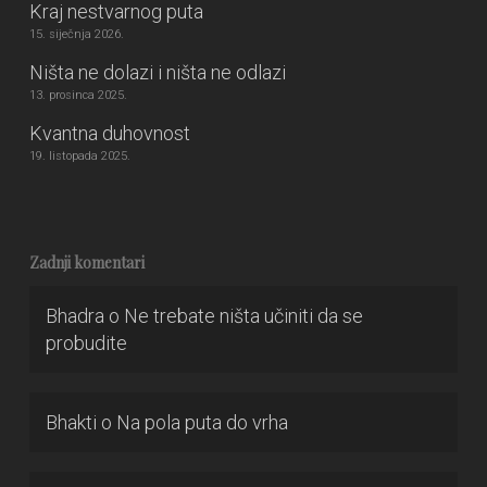
Kraj nestvarnog puta
15. siječnja 2026.
Ništa ne dolazi i ništa ne odlazi
13. prosinca 2025.
Kvantna duhovnost
19. listopada 2025.
Zadnji komentari
Bhadra
o
Ne trebate ništa učiniti da se
probudite
Bhakti
o
Na pola puta do vrha