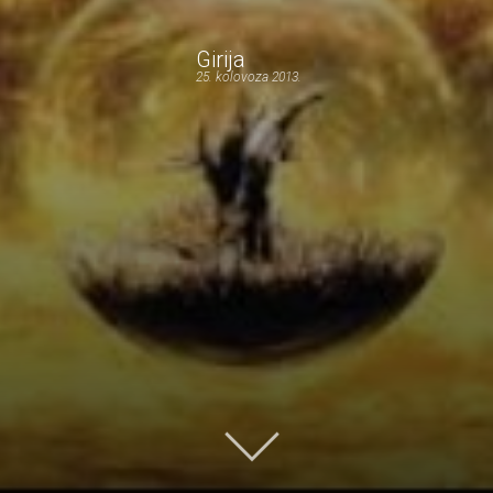
Girija
25. kolovoza 2013.