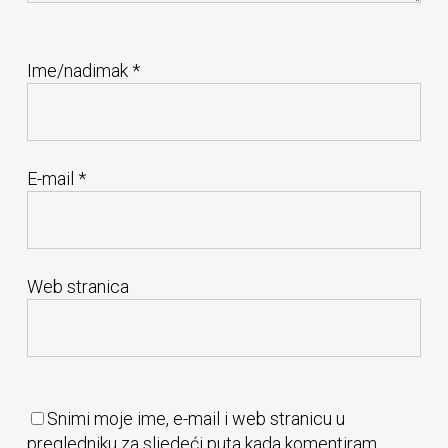
Ime/nadimak
*
E-mail
*
Web stranica
Snimi moje ime, e-mail i web stranicu u
pregledniku za sljedeći puta kada komentiram.