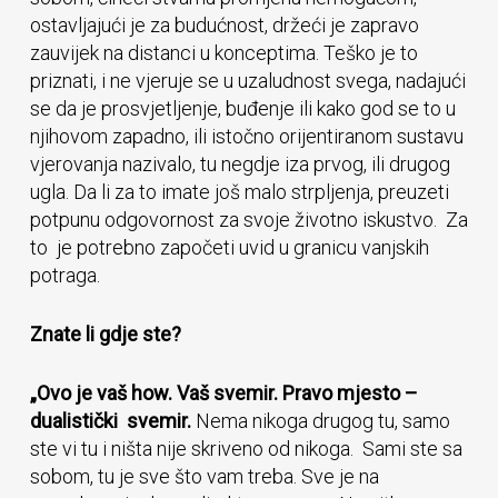
ostavljajući je za budućnost, držeći je zapravo
zauvijek na distanci u konceptima. Teško je to
priznati, i ne vjeruje se u uzaludnost svega, nadajući
se da je prosvjetljenje, buđenje ili kako god se to u
njihovom zapadno, ili istočno orijentiranom sustavu
vjerovanja nazivalo, tu negdje iza prvog, ili drugog
ugla. Da li za to imate još malo strpljenja, preuzeti
potpunu odgovornost za svoje životno iskustvo. Za
to je potrebno započeti uvid u granicu vanjskih
potraga.
Znate li gdje ste?
„Ovo je vaš how. Vaš svemir. Pravo mjesto –
dualistički svemir.
Nema nikoga drugog tu, samo
ste vi tu i ništa nije skriveno od nikoga. Sami ste sa
sobom, tu je sve što vam treba. Sve je na