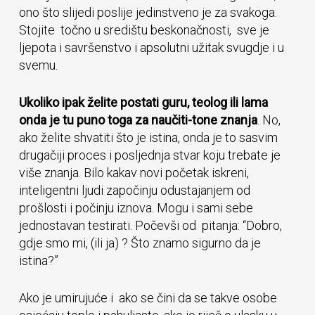
ono što slijedi poslije jedinstveno je za svakoga.
Stojite točno u središtu beskonačnosti, sve je
ljepota i savršenstvo i apsolutni užitak svugdje i u
svemu.
Ukoliko ipak želite postati guru, teolog ili lama
onda je tu puno toga za naučiti-tone znanja
. No,
ako želite shvatiti što je istina, onda je to sasvim
drugačiji proces i posljednja stvar koju trebate je
više znanja. Bilo kakav novi početak iskreni,
inteligentni ljudi započinju odustajanjem od
prošlosti i počinju iznova. Mogu i sami sebe
jednostavan testirati. Počevši od pitanja: “Dobro,
gdje smo mi, (ili ja) ? Što znamo sigurno da je
istina?”
Ako je umirujuće i ako se čini da se takve osobe