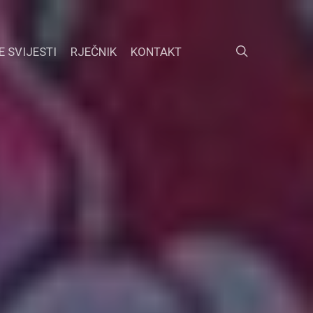
search
E SVIJESTI
RJEČNIK
KONTAKT
FACEBOOK