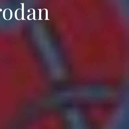
irodan