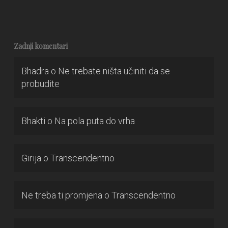
Zadnji komentari
Bhadra
o
Ne trebate ništa učiniti da se
probudite
Bhakti
o
Na pola puta do vrha
Girija
o
Transcendentno
Ne treba ti promjena
o
Transcendentno