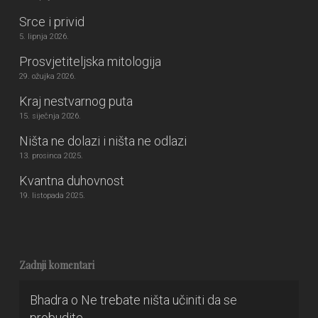
Srce i privid
5. lipnja 2026.
Prosvjetiteljska mitologija
29. ožujka 2026.
Kraj nestvarnog puta
15. siječnja 2026.
Ništa ne dolazi i ništa ne odlazi
13. prosinca 2025.
Kvantna duhovnost
19. listopada 2025.
Zadnji komentari
Bhadra
o
Ne trebate ništa učiniti da se
probudite