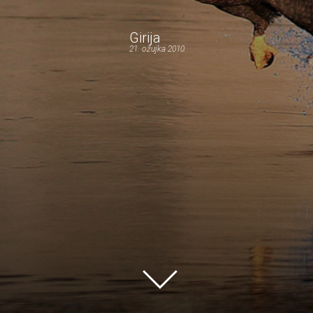
Girija
21. ožujka 2010.