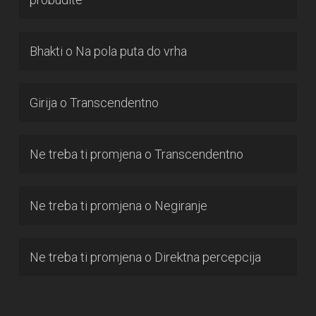
Bhakti
o
Na pola puta do vrha
Girija
o
Transcendentno
Ne treba ti promjena
o
Transcendentno
Ne treba ti promjena
o
Negiranje
Ne treba ti promjena
o
Direktna percepcija