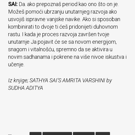
SAI:
Da. ako prepoznaš period kao ono što on je.
Možeš pomoći ubrzanju unutarnjeg razvoja ako
usvojiš ispravne vanjske navike. Ako si sposoban
kombinirati to dvoje ti ćeš pridonijeti duhovnom
rastu. I kada je proces razvoja završen tvoje
unutarnje Ja pojavit će se sa novom energijom,
snagom i vitalnošću, spremno da se aktivira u
novim sadhanama i pokrene na više nivoe iskustva i
učenje.
Iz knjige; SATHYA SAI’S AMRITA VARSHINI by
SUDHA ADITYA