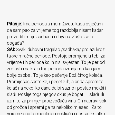
Pitanje:
Ima perioda u mom životu kada osjećam
da sam pao za vrijeme tog razdoblja nisam kadar
provoditi moju sadhanu i dhyanu. Zašto se to
događa?
SAI:
Svaki duhovni tragalac /sadhaka/ prolazi kroz
takve mračne periode. Postoje promjene u tebi za
vrijeme tih perioda kojih nisi svjestan. To je period
zrelosti i na kraju tog perioda izranjamo kao jace i
bolje osobe . To je kao pečenje Božičinog kolača.
Promiješaš sastojke, i pečete ih, a onda spremite
kolač na nekoliko dana da bi sazrio i postao mekši i
slađi. Poslije toga njegov okus je bogatiji i slađi. Ili
uzmite za primjer proizvođača vina. On napravi sok
od grožđa i spremi ga na nekoliko mjeseci. Za to
vrijeme ono fermentira i proključa i postane slatko