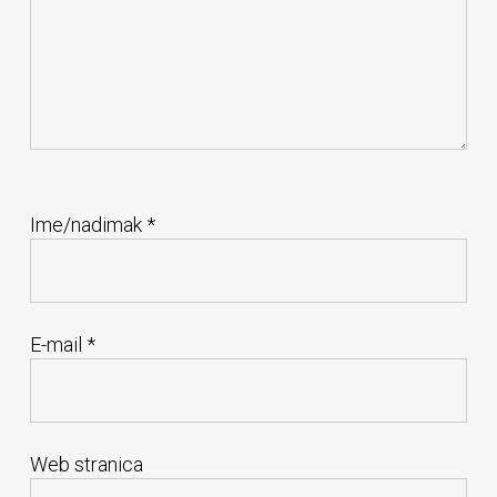
Ime/nadimak
*
E-mail
*
Web stranica