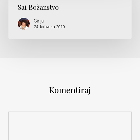
Sai Božanstvo
Girija
24. kolovoza 2010.
Komentiraj