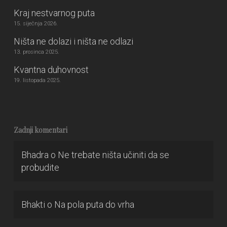
Kraj nestvarnog puta
15. siječnja 2026.
Ništa ne dolazi i ništa ne odlazi
13. prosinca 2025.
Kvantna duhovnost
19. listopada 2025.
Zadnji komentari
Bhadra
o
Ne trebate ništa učiniti da se
probudite
Bhakti
o
Na pola puta do vrha