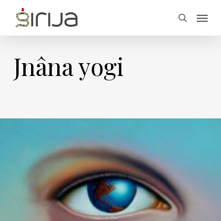
Skip
Menu
to
search
main
content
Jnâna yogi