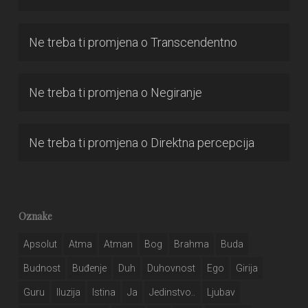
Ne treba ti promjena
o
Transcendentno
Ne treba ti promjena
o
Negiranje
Ne treba ti promjena
o
Direktna percepcija
Oznake
Apsolut
Atma
Atman
Bog
Brahma
Buda
Budnost
Buđenje
Duh
Duhovnost
Ego
Girija
Guru
Iluzija
Istina
Ja
Jedinstvo..
Ljubav