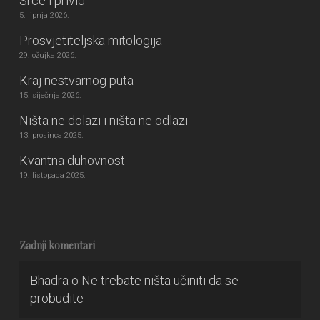
Srce i privid
5. lipnja 2026.
Prosvjetiteljska mitologija
29. ožujka 2026.
Kraj nestvarnog puta
15. siječnja 2026.
Ništa ne dolazi i ništa ne odlazi
13. prosinca 2025.
Kvantna duhovnost
19. listopada 2025.
Zadnji komentari
Bhadra
o
Ne trebate ništa učiniti da se
probudite