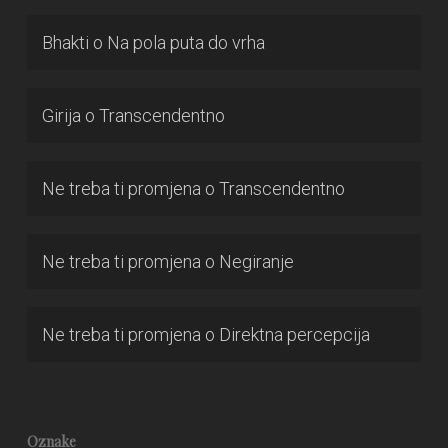
Bhakti
o
Na pola puta do vrha
Girija
o
Transcendentno
Ne treba ti promjena
o
Transcendentno
Ne treba ti promjena
o
Negiranje
Ne treba ti promjena
o
Direktna percepcija
Oznake