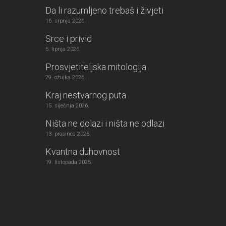
Da li razumljeno trebaš i živjeti
16. srpnja 2026.
Srce i privid
5. lipnja 2026.
Prosvjetiteljska mitologija
29. ožujka 2026.
Kraj nestvarnog puta
15. siječnja 2026.
Ništa ne dolazi i ništa ne odlazi
13. prosinca 2025.
Kvantna duhovnost
19. listopada 2025.