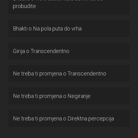
probudite
Bhakti
o
Na pola puta do vrha
Girija
o
Transcendentno
Ne treba ti promjena
o
Transcendentno
Ne treba ti promjena
o
Negiranje
Ne treba ti promjena
o
Direktna percepcija