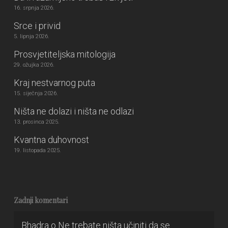
16. srpnja 2026.
Srce i privid
5. lipnja 2026.
Prosvjetiteljska mitologija
29. ožujka 2026.
Kraj nestvarnog puta
15. siječnja 2026.
Ništa ne dolazi i ništa ne odlazi
13. prosinca 2025.
Kvantna duhovnost
19. listopada 2025.
Zadnji komentari
Bhadra
o
Ne trebate ništa učiniti da se